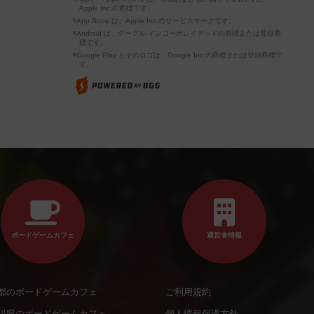
Apple Inc.の商標です。
※App Store は、Apple Inc.のサービスマークです。
※Android は、グーグル インコーポレイテッドの商標または登録商
標です。
※Google Play とそのロゴは、Google Inc.の商標または登録商標で
す。
ボードゲームカフェ
運営者情報
都のボードゲームカフェ
ご利用規約
川県のボードゲームカフェ
個人情報保護方針