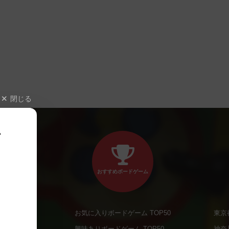
閉じる
、
おすすめボードゲーム
お気に入りボードゲーム TOP50
東京
商品
興味ありボードゲーム TOP50
神奈