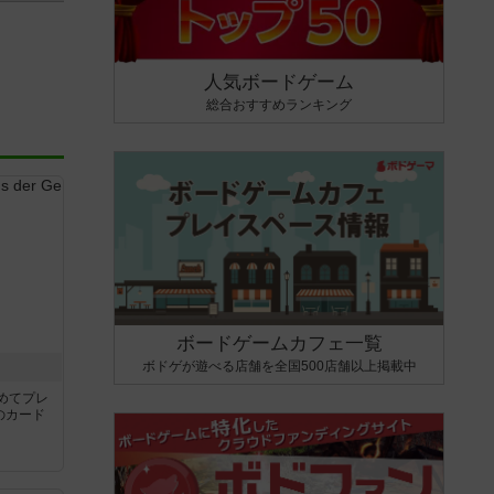
人気ボードゲーム
総合おすすめランキング
ボードゲームカフェ一覧
ボドゲが遊べる店舗を全国500店舗以上掲載中
き
めてプレ
のカード