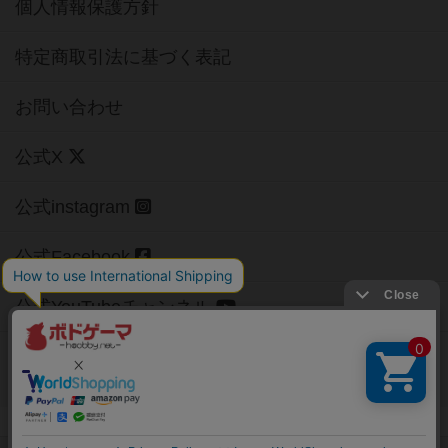
個人情報保護方針
特定商取引法に基づく表記
お問い合わせ
公式X
公式instagram
公式Facebook
公式YouTubeチャンネル
Copyright (c)
【ボドゲーマ】ボードゲームの総合情報サイト
All rights reserved.