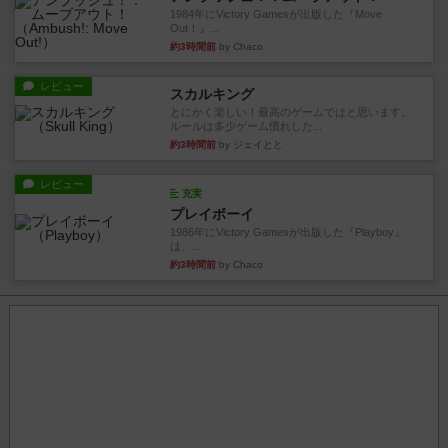
1984年にVictory Gamesが出版した『Move
Out！』...
約3時間前
by Chaco
レビュー
スカルキング
とにかく楽しい！最高のゲームではと思います。
ルールは多少ゲーム慣れした...
約3時間前
by ジェイとと
レビュー
充実
プレイボーイ
1986年にVictory Gamesが出版した『Playboy』
は、...
約3時間前
by Chaco