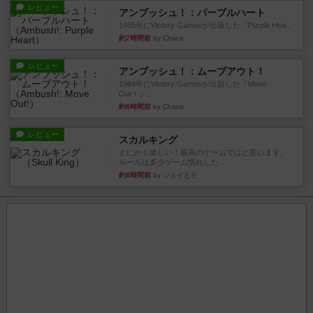
レビュー
アンブッシュ！：パープルハート
1985年にVictory Gamesが出版した『Purple Hea...
約7時間前
by Chaco
レビュー
アンブッシュ！：ムーブアウト！
1984年にVictory Gamesが出版した『Move
Out！』...
約8時間前
by Chaco
レビュー
スカルキング
とにかく楽しい！最高のゲームではと思います。
ルールは多少ゲーム慣れした...
約8時間前
by ジェイとと