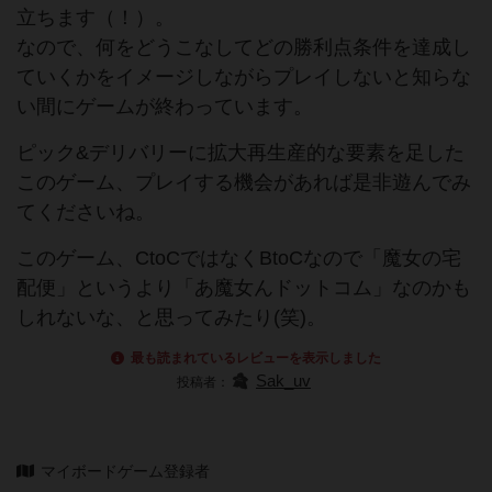
立ちます（！）。
なので、何をどうこなしてどの勝利点条件を達成し
ていくかをイメージしながらプレイしないと知らな
い間にゲームが終わっています。
ピック&デリバリーに拡大再生産的な要素を足した
このゲーム、プレイする機会があれば是非遊んでみ
てくださいね。
このゲーム、CtoCではなくBtoCなので「魔女の宅
配便」というより「あ魔女んドットコム」なのかも
しれないな、と思ってみたり(笑)。
最も読まれているレビューを表示しました
Sak_uv
投稿者：
マイボードゲーム登録者