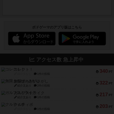
ボドゲーマのアプリ版はこちら
アクセス数 急上昇中
コレクト！
340
PT
紹介文なし
1件の投稿
無限まちがいさがし
322
PT
紹介文あり
2件の投稿
ガルフストライク
217
PT
紹介文あり
1件の投稿
クルティボ
203
PT
紹介文なし
1件の投稿