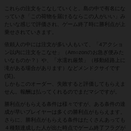
これらの注文をこなしていくと。島の中で有名にな
っていき「この荷物を届けるならこの人がいい」み
たいな感じで評価され、ゲーム終了時に勝利点が上
乗せされていきます。
依頼人の中には注文が多い人もいて、「4アクショ
ン以内に注文をこなせ」（Am○zonのお急ぎ便みた
いなものか？）や、「水濡れ厳禁」（移動経路上に
滝がある場合があります）などメンドクサイです
(笑)。
しかもこのオーダー、失敗すると評価してもらえま
せん。報酬は払ってくれるのでまだマシですが。
勝利点がもらえる条件は様々ですが、ある条件の達
成が早いプレイヤーは多くの勝利点がもらえます。
さらに、勝利点がもらえる条件はたくさんあっても
４種類達成した人が出た時点でゲーム終了フラグが