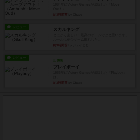
1984年にVictory Gamesが出版した『Move
Out！』...
約3時間前
by Chaco
レビュー
スカルキング
とにかく楽しい！最高のゲームではと思います。
ルールは多少ゲーム慣れした...
約3時間前
by ジェイとと
レビュー
充実
プレイボーイ
1986年にVictory Gamesが出版した『Playboy』
は、...
約3時間前
by Chaco