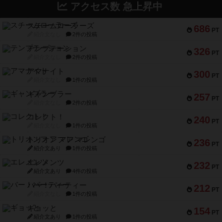
アクセス数 急上昇中
スチームローラーズ
686
PT
紹介文なし
2件の投稿
テンプテーション
326
PT
紹介文なし
2件の投稿
アマナイト
300
PT
紹介文なし
1件の投稿
ギャンブラー
257
PT
紹介文なし
2件の投稿
コレクト！
240
PT
紹介文なし
1件の投稿
トリオンフ ア マレンゴ
236
PT
紹介文あり
1件の投稿
エレメンツ
232
PT
紹介文あり
4件の投稿
バー！パーティー
212
PT
紹介文なし
1件の投稿
ギョッと
154
PT
紹介文あり
1件の投稿