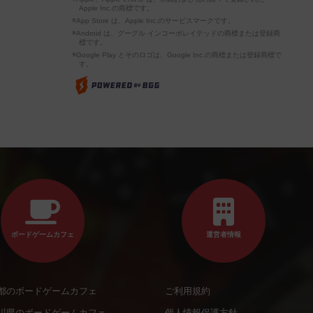
Apple Inc.の商標です。
※App Store は、Apple Inc.のサービスマークです。
※Android は、グーグル インコーポレイテッドの商標または登録商
標です。
※Google Play とそのロゴは、Google Inc.の商標または登録商標で
す。
ボードゲームカフェ
運営者情報
都のボードゲームカフェ
ご利用規約
川県のボードゲームカフェ
個人情報保護方針