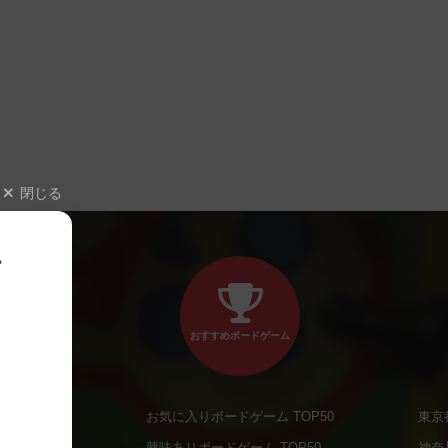
閉じる
、
おすすめボードゲーム
お気に入りボードゲーム TOP50
東京
商品
興味ありボードゲーム TOP50
神奈