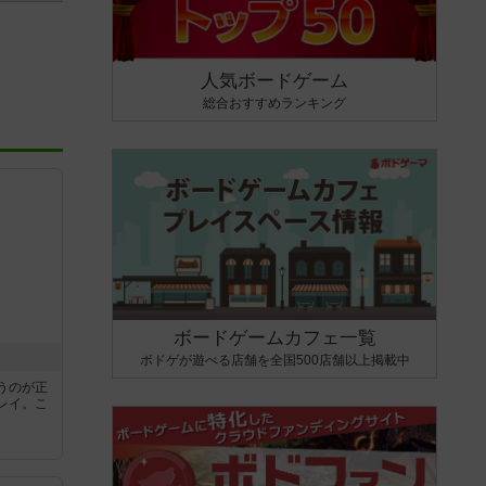
人気ボードゲーム
総合おすすめランキング
ボードゲームカフェ一覧
ボドゲが遊べる店舗を全国500店舗以上掲載中
うのが正
レイ。こ