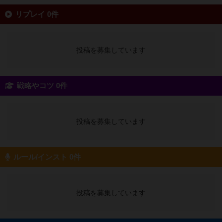
リプレイ 0件
投稿を募集しています
戦略やコツ 0件
投稿を募集しています
ルール/インスト 0件
投稿を募集しています