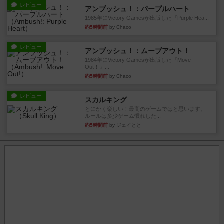
レビュー
アンブッシュ！：パープルハート
1985年にVictory Gamesが出版した『Purple Hea...
約5時間前
by Chaco
レビュー
アンブッシュ！：ムーブアウト！
1984年にVictory Gamesが出版した『Move
Out！』...
約5時間前
by Chaco
レビュー
スカルキング
とにかく楽しい！最高のゲームではと思います。
ルールは多少ゲーム慣れした...
約5時間前
by ジェイとと