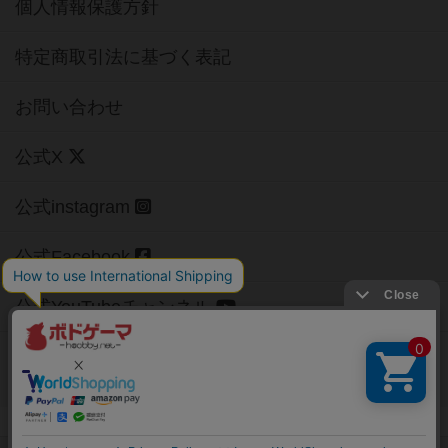
個人情報保護方針
特定商取引法に基づく表記
お問い合わせ
公式X
公式instagram
公式Facebook
公式YouTubeチャンネル
Copyright (c)
【ボドゲーマ】ボードゲームの総合情報サイト
All rights reserved.