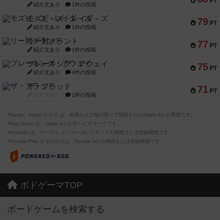
PT
紹介文あり
1件の投稿
モズビ－ズ・レイダ－ズ
79
PT
紹介文あり
1件の投稿
リー対グラント
77
PT
紹介文あり
1件の投稿
ブレーキング・アウェイ
75
PT
紹介文あり
4件の投稿
ザ・フラッド
71
PT
紹介文なし
1件の投稿
※Apple、Apple のロゴ は、米国および他の国々で登録されたApple Inc.の商標です。
※App Store は、Apple Inc.のサービスマークです。
※Android は、グーグル インコーポレイテッドの商標または登録商標です。
※Google Play とそのロゴは、Google Inc.の商標または登録商標です。
ボドゲーマTOP
ボードゲームを検索する