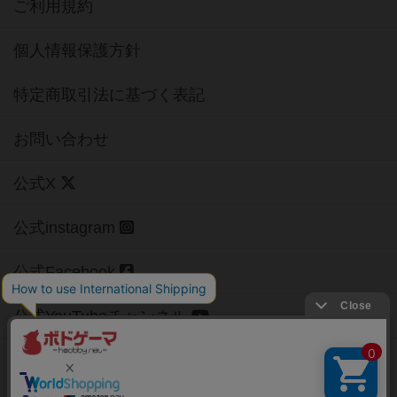
ご利用規約
個人情報保護方針
特定商取引法に基づく表記
お問い合わせ
公式X
公式instagram
公式Facebook
公式YouTubeチャンネル
Copyright (c)
【ボドゲーマ】ボードゲームの総合情報サイト
All rights reserved.