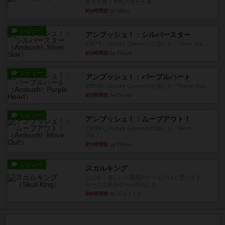
ダイス運と手札のカード運...
約5時間前
by oliber
レビュー
アンブッシュ！：シルバースター
1987年にVictory Gamesが出版した『Silver Sta...
約5時間前
by Chaco
レビュー
アンブッシュ！：パープルハート
1985年にVictory Gamesが出版した『Purple Hea...
約5時間前
by Chaco
レビュー
アンブッシュ！：ムーブアウト！
1984年にVictory Gamesが出版した『Move
Out！』...
約5時間前
by Chaco
レビュー
スカルキング
とにかく楽しい！最高のゲームではと思います。
ルールは多少ゲーム慣れした...
約6時間前
by ジェイとと