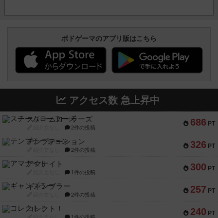
ボドゲーマのアプリ版はこちら
アクセス数 急上昇中
スチームローラーズ
686
PT
紹介文なし
2件の投稿
テンプテーション
326
PT
紹介文なし
2件の投稿
アマナイト
300
PT
紹介文なし
1件の投稿
ギャンブラー
257
PT
紹介文なし
2件の投稿
コレクト！
240
PT
紹介文なし
1件の投稿