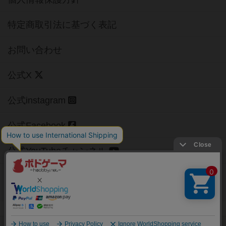
特定商取引法に基づく表記
お問い合わせ
公式X
公式instagram
公式Facebook
公式YouTubeチャンネル
Copyright (c)
【ボドゲーマ】ボードゲームの総合情報サイト
All rights reserved.