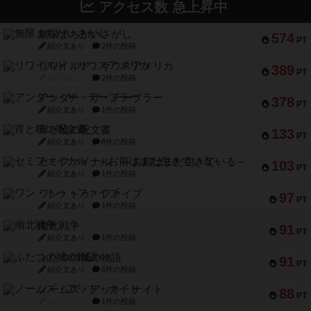
アクセス数 急上昇中
無限まちがいさがし
574
PT
紹介文あり
2件の投稿
リワイルド：サウスアメリカ
389
PT
紹介文なし
2件の投稿
アンダー・ザ・テーブラー
378
PT
紹介文あり
1件の投稿
宵と暁の呪文書
133
PT
紹介文あり
8件の投稿
セミファイナル ～お前はまだ生きている～
103
PT
紹介文あり
1件の投稿
ワン・トゥ・ファイブ
97
PT
紹介文あり
1件の投稿
南北戦争
91
PT
紹介文あり
1件の投稿
ふたつの城の物語
91
PT
紹介文あり
6件の投稿
ノームズ・アット・ナイト
88
PT
紹介文なし
1件の投稿