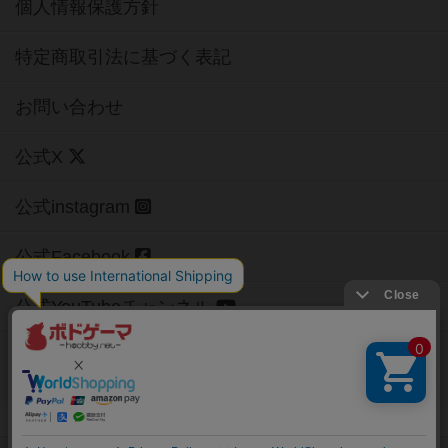
個人情報保護方針
特定商取引法に基づく表記
お問い合わせ
公式X
公式instagram
公式Facebook
公式YouTubeチャンネル
Copyright (c)
【ボドゲーマ】ボードゲームの総合情報サイト
All rights reserved.