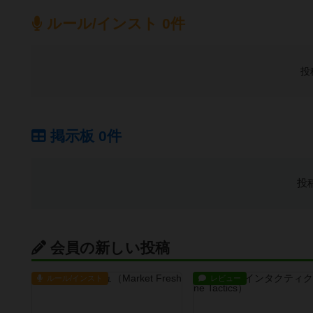
ルール/インスト 0件
投
掲示板 0件
投
会員の新しい投稿
ルール/インスト
レビュー