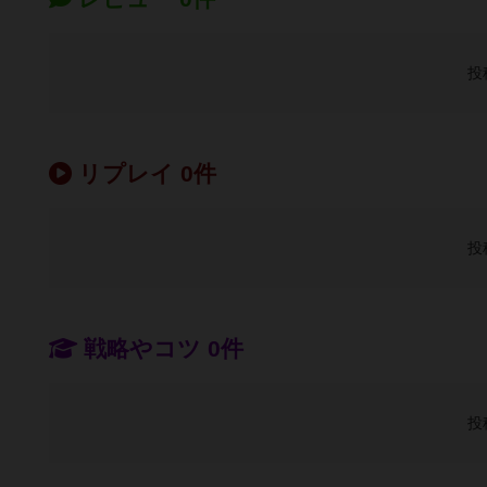
投
リプレイ 0件
投
戦略やコツ 0件
投