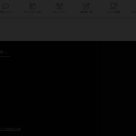
索
新着レビュー
ボードゲーム会
コミュニティ
掲示板一覧
6年～
グの登録/分布