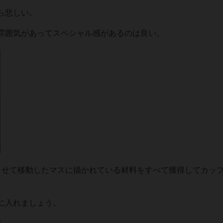
ら悲しい。
雰囲気があってスペシャル感があるのは良い。
させて移動したマスに描かれている材料をすべて獲得してカッ
に入れましょう。