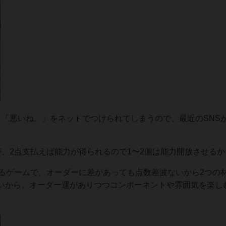
と「悪いね。」をネットでつけられてしまうので、最近のSNS
、2点支払えば能力が得られるので1〜2個は能力開放させるか
わるゲームで、オーダーに差があっても点数差波ないから2つの
いから、オーダー運がありつつコンポーネントや雰囲気を楽し