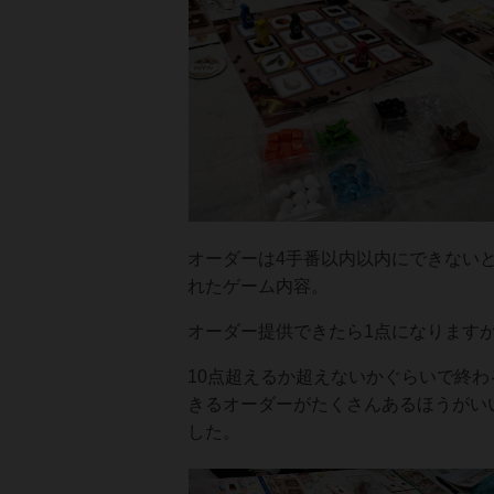
オーダーは4手番以内以内にできない
れたゲーム内容。
オーダー提供できたら1点になりますが
10点超えるか超えないかぐらいで終
きるオーダーがたくさんあるほうがい
した。