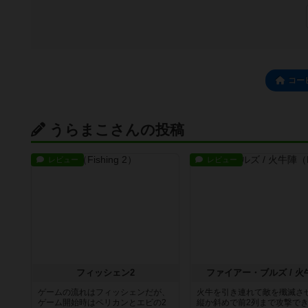
コー
うらまこさんの投稿
レビュー
レビュー
フィッシェン2
ファイアー・ブルズ / 火
ゲームの流れはフィッシェンだが、
火牛を引き連れて敵を殲滅さ
ゲーム開始時はペリカンとエビの2
縦か斜めで前2列まで攻撃で