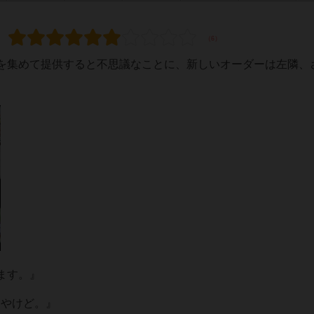
を集めて提供すると不思議なことに、新しいオーダーは左隣、
ます。』
るんやけど。』