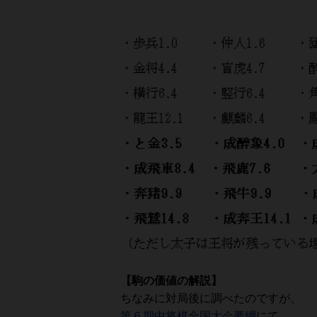
【駒の価値の解説】
ちなみに対局後に調べたのですが、
第６期中将棋全国大会要綱
にて