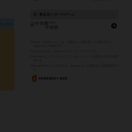
最近見たボードゲーム
Chu Shogi
中将棋
※Apple、Apple のロゴ は、米国および他の国々で登録された
Apple Inc.の商標です。
※App Store は、Apple Inc.のサービスマークです。
※Android は、グーグル インコーポレイテッドの商標または登録商
標です。
※Google Play とそのロゴは、Google Inc.の商標または登録商標で
す。