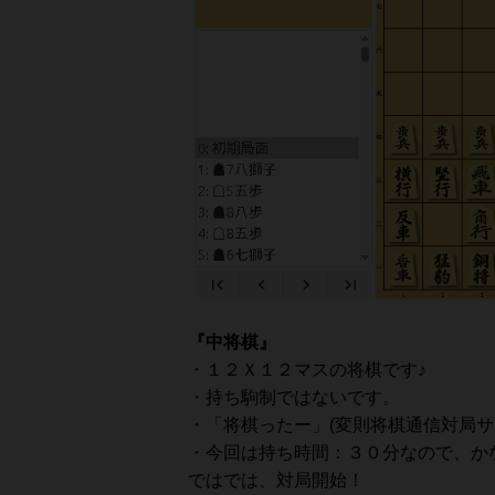
『中将棋』
・１２Ｘ１２マスの将棋です♪
・持ち駒制ではないです。
・「将棋ったー」(変則将棋通信対局サ
・今回は持ち時間：３０分なので、かな
ではでは、対局開始！