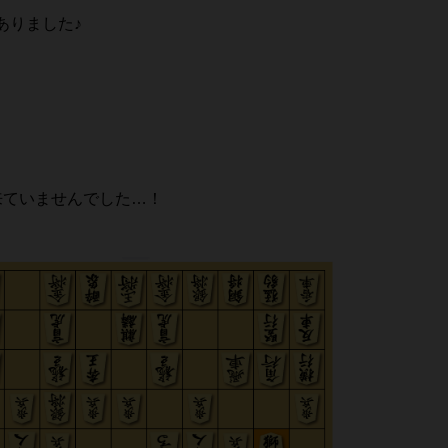
ありました♪
出来ていませんでした…！