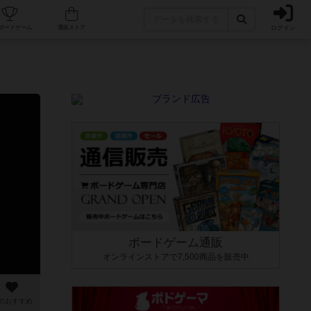
ログイン
カフェ/店舗
人気ボードゲーム
通販ストア
ボードゲーム通販
オンラインストアで7,500商品を販売中
のおすすめ