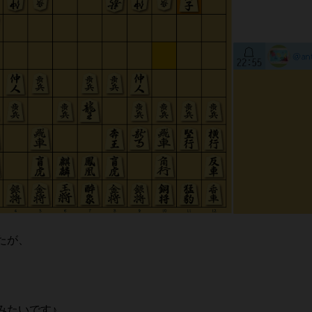
たが、
みたいです♪