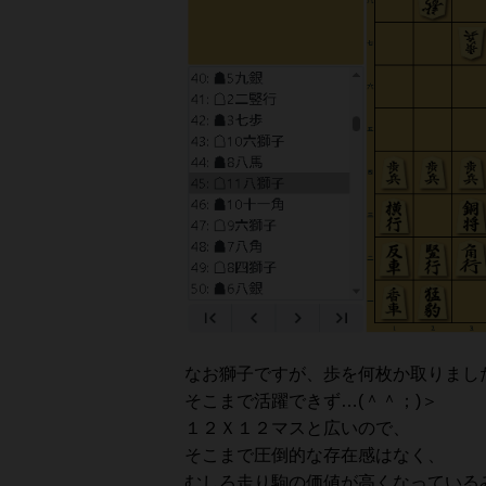
なお獅子ですが、歩を何枚か取りまし
そこまで活躍できず…(＾＾；)＞
１２Ｘ１２マスと広いので、
そこまで圧倒的な存在感はなく、
むしろ走り駒の価値が高くなっている