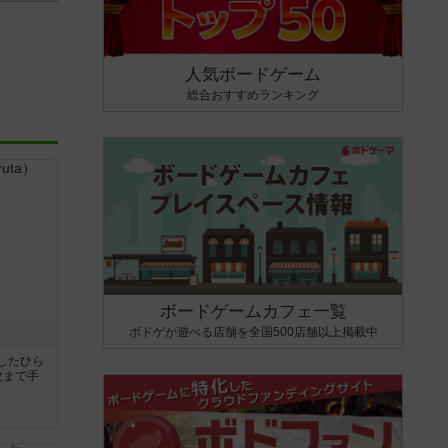
人気ボードゲーム
総合おすすめランキング
ボードゲームカフェ一覧
ボドゲが遊べる店舗を全国500店舗以上掲載中
したひら
枚まで手