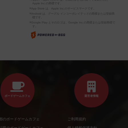
Apple Inc.の商標です。
※App Store は、Apple Inc.のサービスマークです。
※Android は、グーグル インコーポレイテッドの商標または登録商
標です。
※Google Play とそのロゴは、Google Inc.の商標または登録商標で
す。
ボードゲームカフェ
運営者情報
都のボードゲームカフェ
ご利用規約
川県のボードゲームカフェ
個人情報保護方針