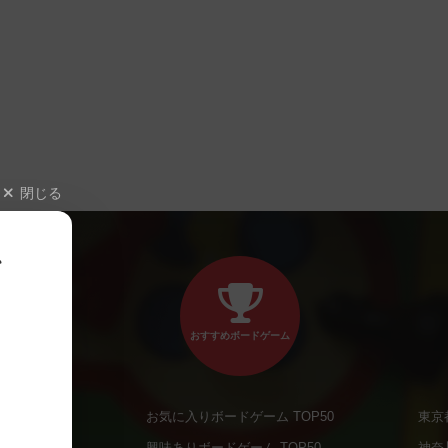
閉じる
、
おすすめボードゲーム
お気に入りボードゲーム TOP50
東京
商品
興味ありボードゲーム TOP50
神奈