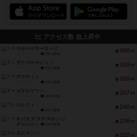
アクセス数 急上昇中
スチームローラーズ
686
PT
紹介文なし
2件の投稿
テンプテーション
326
PT
紹介文なし
2件の投稿
アマナイト
300
PT
紹介文なし
1件の投稿
ギャンブラー
257
PT
紹介文なし
2件の投稿
コレクト！
240
PT
紹介文なし
1件の投稿
トリオンフ ア マレンゴ
236
PT
紹介文あり
1件の投稿
エレメンツ
232
PT