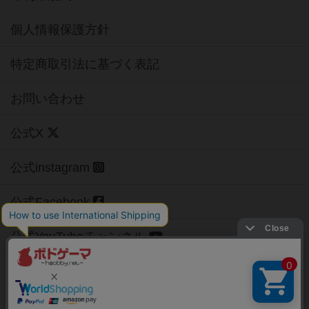
個人情報保護方針
特定商取引法に基づく表記
お問い合わせ
公式X
公式instagram
公式Facebook
公式YouTubeチャンネル
Copyright (c)
【ボドゲーマ】ボードゲームの総合情報サイト
All rights reserved.