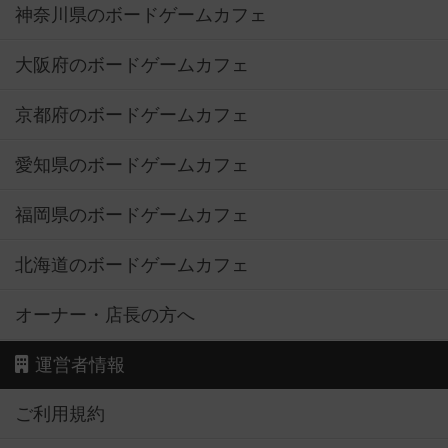
神奈川県のボードゲームカフェ
大阪府のボードゲームカフェ
京都府のボードゲームカフェ
愛知県のボードゲームカフェ
福岡県のボードゲームカフェ
北海道のボードゲームカフェ
オーナー・店長の方へ
運営者情報
ご利用規約