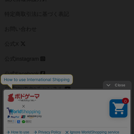
特定商取引法に基づく表記
お問い合わせ
公式X
公式instagram
公式Facebook
公式YouTubeチャンネル
Copyright (c)
【ボドゲーマ】ボードゲームの総合情報サイト
All rights reserved.