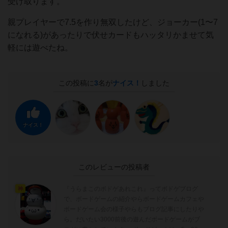
受け取ります。
親プレイヤーで7.5を作り無双したけど、ジョーカー(1〜7
になれる)があったりで伏せカードもハッタリかませて気
軽には遊べたね。
この投稿に
3
名が
ナイス！
しました
ナイス！
このレビューの投稿者
『うらまこのボドゲあれこれ』ってボドゲブログ
神
で、ボードゲームの紹介やらボードゲームカフェや
ボードゲーム会の様子やらもブログ記事にしたりや
ら。だいたい3000前後の遊んだボードゲームがブ