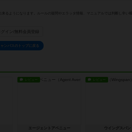
出来るようになります。ルールの疑問やエラッタ情報、マニュアルでは判断し辛い
ログイン/無料会員登録
キャンバスのトップに戻る
レビュー
レビュー
エージェントアベニュー
ウイングスパン