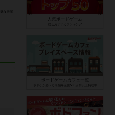
曖昧な表記
人気ボードゲーム
総合おすすめランキング
ボードゲームカフェ一覧
ボドゲが遊べる店舗を全国500店舗以上掲載中