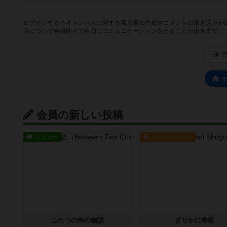
ログインするとキャンバスに関する掲示板の作成やコメントの書き込みが
等について会員同士で自由にコミュニケーションをとることが出来ます。
会員の新しい投稿
レビュー
ルール/インスト
ふたつの街の物語
ざりかに将棋