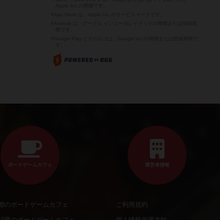
Apple Inc.の商標です。
※App Store は、Apple Inc.のサービスマークです。
※Android は、グーグル インコーポレイテッドの商標または登録商
標です。
※Google Play とそのロゴは、Google Inc.の商標または登録商標で
す。
ボードゲームカフェ
運営者情報
都のボードゲームカフェ
ご利用規約
川県のボードゲームカフェ
個人情報保護方針