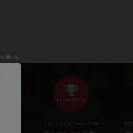
閉じる
、
おすすめボードゲーム
お気に入りボードゲーム TOP50
東京
商品
興味ありボードゲーム TOP50
神奈