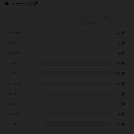
レーティング
レーティングを行うには
ログイン
が必要です
-
非公開
10点の人
-
非公開
9点の人
-
非公開
8点の人
-
非公開
7点の人
-
非公開
6点の人
-
非公開
5点の人
-
非公開
4点の人
-
非公開
3点の人
-
非公開
2点の人
-
非公開
1点の人