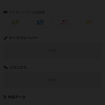
マイボードゲーム登録者
30
29
7
3
興味あり
経験あり
お気に入り
持ってる
テーマ/フレーバー
未登録
メカニクス
未登録
作品データ