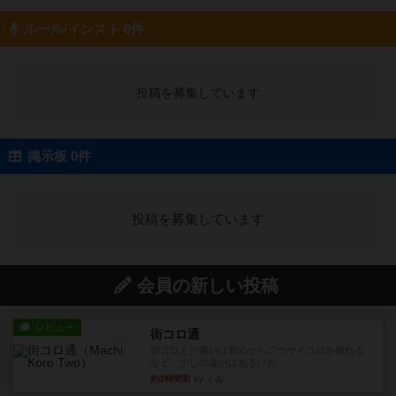
ルール/インスト 0件
投稿を募集しています
掲示板 0件
投稿を募集しています
会員の新しい投稿
レビュー
街コロ通
街コロとの違いは初めから二つサイコロを振れる
など、少しの違いはあるけれ...
約3時間前
by くみ