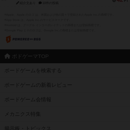
PT
紹介文あり
10件の投稿
※Apple、Apple のロゴ は、米国および他の国々で登録されたApple Inc.の商標です。
※App Store は、Apple Inc.のサービスマークです。
※Android は、グーグル インコーポレイテッドの商標または登録商標です。
※Google Play とそのロゴは、Google Inc.の商標または登録商標です。
ボドゲーマTOP
ボードゲームを検索する
ボードゲームの新着レビュー
ボードゲーム会情報
メカニクス特集
掲示板・トピックス