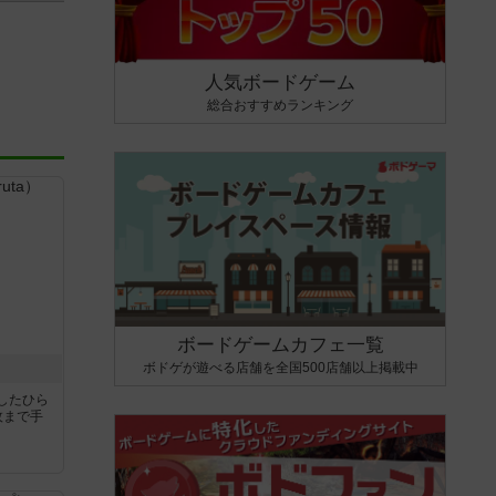
人気ボードゲーム
総合おすすめランキング
ボードゲームカフェ一覧
ボドゲが遊べる店舗を全国500店舗以上掲載中
したひら
枚まで手