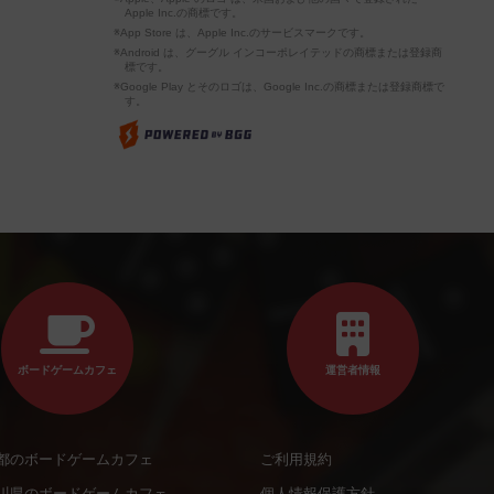
Apple Inc.の商標です。
※App Store は、Apple Inc.のサービスマークです。
※Android は、グーグル インコーポレイテッドの商標または登録商
標です。
※Google Play とそのロゴは、Google Inc.の商標または登録商標で
す。
ボードゲームカフェ
運営者情報
都のボードゲームカフェ
ご利用規約
川県のボードゲームカフェ
個人情報保護方針