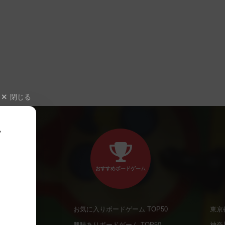
閉じる
、
おすすめボードゲーム
お気に入りボードゲーム TOP50
東京
商品
興味ありボードゲーム TOP50
神奈