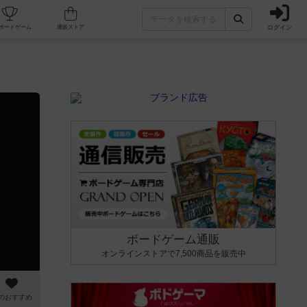
ログイン
カフェ/店舗
人気ボードゲーム
通販ストア
ボードゲーム通販
オンラインストアで7,500商品を販売中
のおすすめ