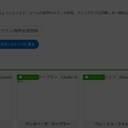
るようになります。ルールの疑問やエラッタ情報、マニュアルでは判断し辛い曖昧
ログイン/無料会員登録
ボタンのトップに戻る
レビュー
レビュー
アンダー・ザ・テーブラー
ワン・トゥ・ファ