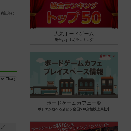
な表記等に
人気ボードゲーム
総合おすすめランキング
ボードゲームカフェ一覧
ボドゲが遊べる店舗を全国500店舗以上掲載中
イブ