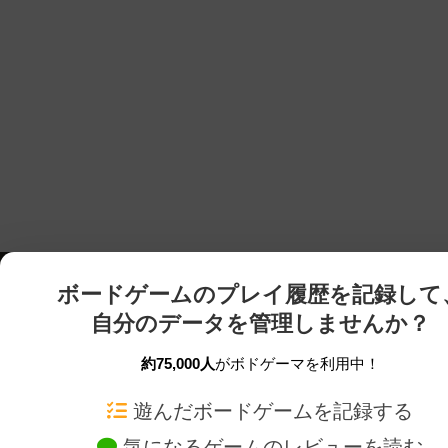
ボードゲームのプレイ履歴を記録して
自分のデータを管理しませんか？
約75,000人
がボドゲーマを利用中！
ボドゲーマTOP
ボードゲーム通販
遊んだボードゲームを記録する
気になるゲームのレビューを読む