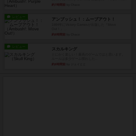
約7時間前
by Chaco
レビュー
アンブッシュ！：ムーブアウト！
1984年にVictory Gamesが出版した『Move
Out！』...
約8時間前
by Chaco
レビュー
スカルキング
とにかく楽しい！最高のゲームではと思います。
ルールは多少ゲーム慣れした...
約8時間前
by ジェイとと