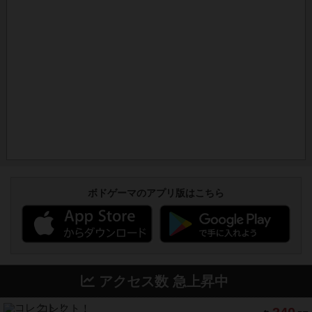
ボドゲーマのアプリ版はこちら
アクセス数 急上昇中
コレクト！