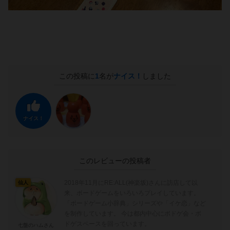
この投稿に
1
名が
ナイス！
しました
ナイス！
このレビューの投稿者
2018年11月にRE:ALL(神楽坂)さんに訪店して以
仙人
来、ボードゲームをいろいろプレイしています。
「ボードゲーム小辞典」シリーズや「イケ恋」など
を制作しています。 今は都内中心にボドゲ会・ボ
ドゲスペースを回っています。
七盤のハムさん