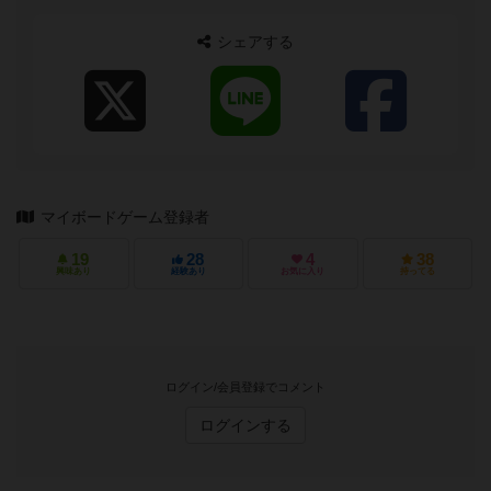
シェアする
マイボードゲーム登録者
19
28
4
38
興味あり
経験あり
お気に入り
持ってる
ログイン/会員登録でコメント
ログインする