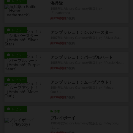
レビュー
海兵隊
1988年にVictory Gamesが出版した
『Leathernec...
約12時間前
の投稿
レビュー
アンブッシュ！：シルバースター
1987年にVictory Gamesが出版した『Silver Sta...
約13時間前
の投稿
レビュー
アンブッシュ！：パープルハート
1985年にVictory Gamesが出版した『Purple Hea...
約13時間前
の投稿
レビュー
アンブッシュ！：ムーブアウト！
1984年にVictory Gamesが出版した『Move
Out！』...
約13時間前
の投稿
レビュー
充実
プレイボーイ
1986年にVictory Gamesが出版した『Playboy』
は、...
約14時間前
の投稿