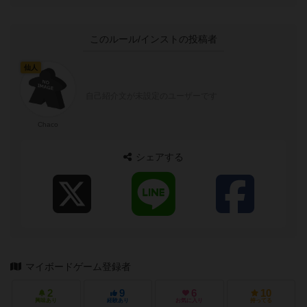
このルール/インストの投稿者
仙人
自己紹介文が未設定のユーザーです
Chaco
シェアする
マイボードゲーム登録者
2
9
6
10
興味あり
経験あり
お気に入り
持ってる