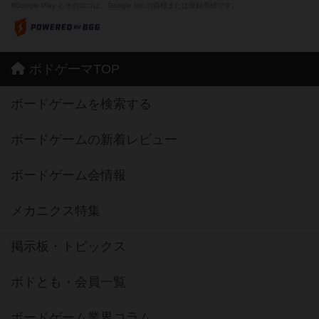
※Google Play とそのロゴは、Google Inc.の商標または登録商標です。
ボドゲーマTOP
ボードゲームを検索する
ボードゲームの新着レビュー
ボードゲーム会情報
メカニクス特集
掲示板・トピックス
ボドとも・会員一覧
ボードゲーム業界コラム