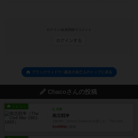
ログイン/会員登録でコメント
ログインする
ブラックウィドウ / 黒衣の未亡人のトップに戻る
Chacoさんの投稿
レビュー
充実
南北戦争
1983年にVictory Gamesが出版した『The Civil ...
約9時間前
の投稿