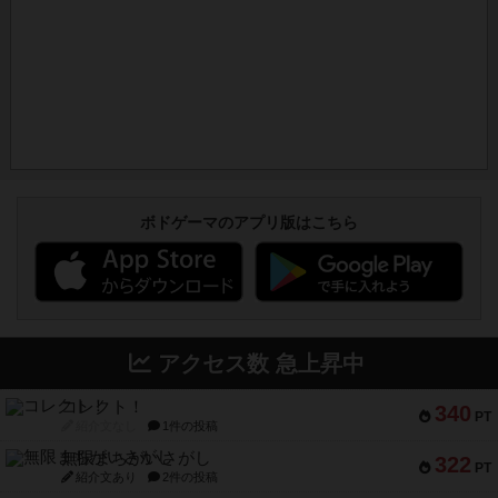
ボドゲーマのアプリ版はこちら
アクセス数 急上昇中
コレクト！
340
PT
紹介文なし
1件の投稿
無限まちがいさがし
322
PT
紹介文あり
2件の投稿