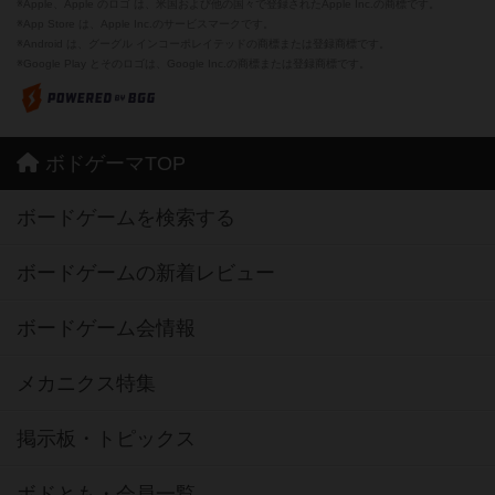
※Apple、Apple のロゴ は、米国および他の国々で登録されたApple Inc.の商標です。
※App Store は、Apple Inc.のサービスマークです。
※Android は、グーグル インコーポレイテッドの商標または登録商標です。
※Google Play とそのロゴは、Google Inc.の商標または登録商標です。
ボドゲーマTOP
ボードゲームを検索する
ボードゲームの新着レビュー
ボードゲーム会情報
メカニクス特集
掲示板・トピックス
ボドとも・会員一覧