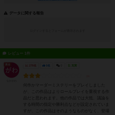
データに関する報告
ログインするとフォームが表示されます
レビュー 1件
勇者
278名
0名
0
充実
なかがわ
何作かマーダーミステリーをプレイしました
が、この作品はよりロールプレイを重視する作
品だと思われます。他の作品では大抵、議論を
する時間の指定や勝利点などが設定されていま
すが、この作品はそのようなものがなく、登場