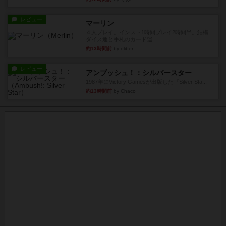
レビュー
マーリン
４人プレイ。インスト1時間プレイ2時間半。結構
ダイス運と手札のカード運...
約13時間前
by oliber
レビュー
アンブッシュ！：シルバースター
1987年にVictory Gamesが出版した『Silver Sta...
約13時間前
by Chaco