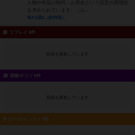
人物や作品の時代・お茶会という設定の再現性
を求められています。（ル...
続きを読む（約4年前）
リプレイ 0件
投稿を募集しています
戦略やコツ 0件
投稿を募集しています
ルール/インスト 0件