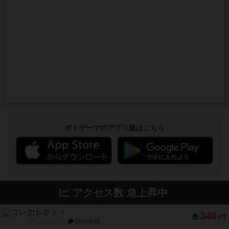
ボドゲーマのアプリ版はこちら
アクセス数 急上昇中
コレクト！
340
PT
紹介文なし
1件の投稿