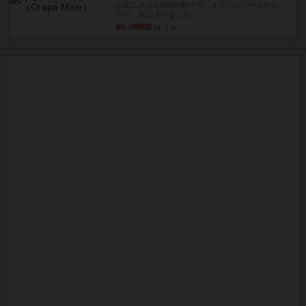
お気に入りのplayte製です。オラパスペースから
やり、気に入りました...
約14時間前
by くみ