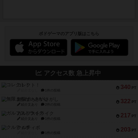
ボドゲーマのアプリ版はこちら
アクセス数 急上昇中
コレクト！
340
PT
紹介文なし
1件の投稿
無限まちがいさがし
322
PT
紹介文あり
2件の投稿
ガルフストライク
217
PT
紹介文あり
1件の投稿
クルティボ
203
PT
紹介文なし
1件の投稿