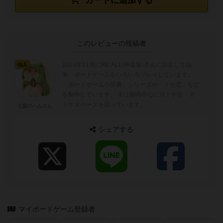
カートに追加する
このレビューの投稿者
2018年11月にRE:ALL(神楽坂)さんに訪店して以
仙人
来、ボードゲームをいろいろプレイしています。
「ボードゲーム小辞典」シリーズや「イケ恋」など
を制作しています。 今は都内中心にボドゲ会・ボ
ドゲスペースを回っています。
七盤のハムさん
シェアする
マイボードゲーム登録者