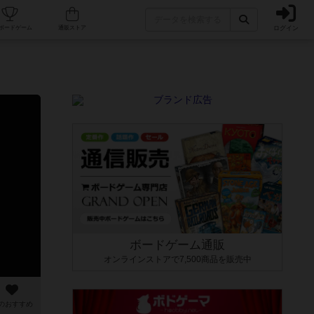
ログイン
カフェ/店舗
人気ボードゲーム
通販ストア
ボードゲーム通販
オンラインストアで7,500商品を販売中
のおすすめ