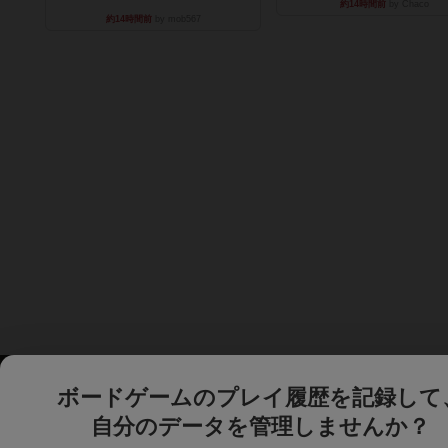
約14時間前
by Chaco
約14時間前
by mob567
ボードゲームのプレイ履歴を記録して
自分のデータを管理しませんか？