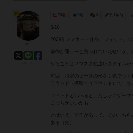
神
74名
0名
0
約1年前
6/10
2009年ノミネート作品「フィット」
白州
前作が運ゲーと言われていたせいか、
シェアする
やることは２マスの色違いのタイルが
毎回、特定のピースの形を１色でつく
ラウンド（拡張で４ラウンド）で、ち
フィットと比べると、たしかにゲーマ
こっちがいいかも。
とはいえ、前作があってこそのこちら
ある（笑）