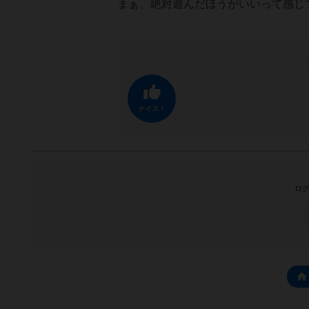
まぁ、絶対遊んだほうがいいって感じ
ナイス！
ログ