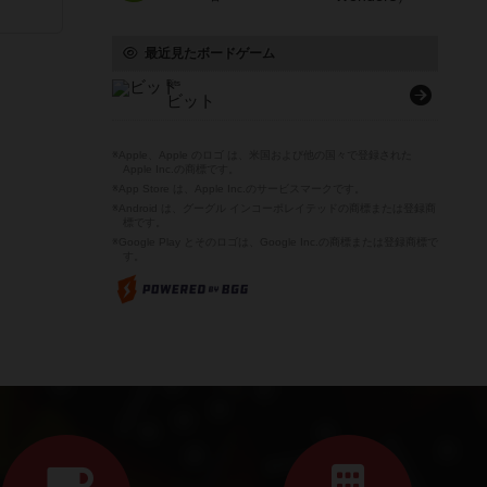
最近見たボードゲーム
Bits
ビット
※Apple、Apple のロゴ は、米国および他の国々で登録された
Apple Inc.の商標です。
※App Store は、Apple Inc.のサービスマークです。
※Android は、グーグル インコーポレイテッドの商標または登録商
標です。
※Google Play とそのロゴは、Google Inc.の商標または登録商標で
す。