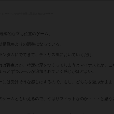
レーティングが非公開に設定されたユーザー
の続編的な立ち位置のゲーム。
結構戦略よりの調整になっている。
ランダムにでてきて、テトリス風においていくだけ。
れば得点とか、特定の形をつくってしまうとマイナスとか、こ
ょっとずつルールが追加されていく感じがほどよい。
ーには受けそうな感じはするので、もし、どちらを遊ぶかまよ
のゲームともいえるので、やはりフィットなのか・・・と思う