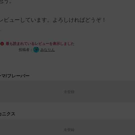
思う。
レビューしています。よろしければどうぞ！
/
最も読まれているレビューを表示しました
投稿者：
みなりん
ーマ/フレーバー
未登録
カニクス
未登録