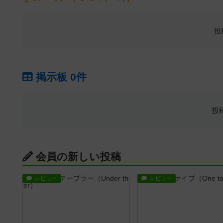
投
掲示板 0件
投
会員の新しい投稿
レビュー
レビュー