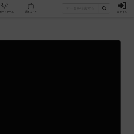
ログイン
カフェ/店舗
人気ボードゲーム
通販ストア