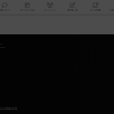
索
新着レビュー
ボードゲーム会
コミュニティ
掲示板一覧
年～
グの登録/分布