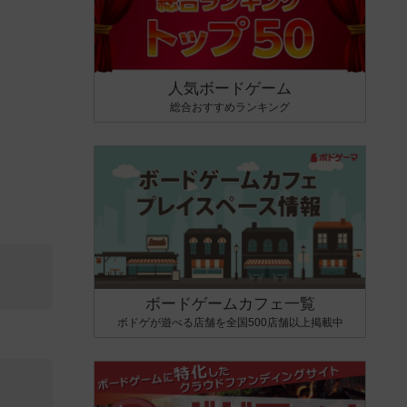
人気ボードゲーム
総合おすすめランキング
ボードゲームカフェ一覧
ボドゲが遊べる店舗を全国500店舗以上掲載中