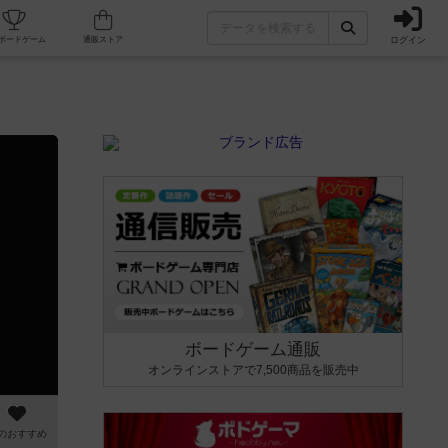
ログイン
カフェ/店舗
人気ボードゲーム
通販ストア
ボードゲーム通販
オンラインストアで7,500商品を販売中
のおすすめ