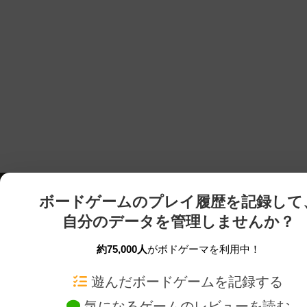
ボードゲームのプレイ履歴を記録して
自分のデータを管理しませんか？
約75,000人
がボドゲーマを利用中！
ボドゲーマTOP
ボードゲーム通販
遊んだボードゲームを記録する
気になるゲームのレビューを読む