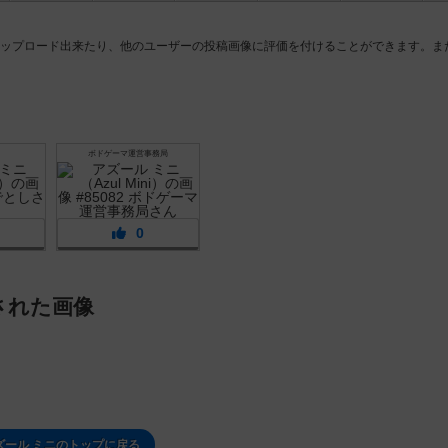
ップロード出来たり、他のユーザーの投稿画像に評価を付けることができます。ま
ボドゲーマ運営事務局
0
された画像
ズール ミニのトップに戻る