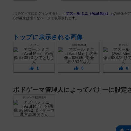
ボドゲーマにログインすると、
「アズール ミニ（Azul Mini）」
の画像をア
6の画像は様々なページで表示されます。
トップに表示される画像
ひでとし
[退会者:3009]
ひでとし
1
0
0
ボドゲーマ管理人によってバナーに設定
ボドゲーマ運営事務局
ア