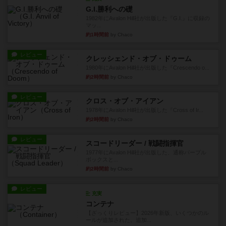
G.I.勝利への礎
1982年にAvalon Hill社が出版した『G.I.』に収録の
マッ...
約1時間前
by Chaco
レビュー
クレッシェンド・オブ・ドゥーム
1980年にAvalon Hill社が出版した『Crescendo o...
約2時間前
by Chaco
レビュー
クロス・オブ・アイアン
1978年にAvalon Hill社が出版した『Cross of Ir...
約2時間前
by Chaco
レビュー
スコードリーダー / 戦闘指揮官
1977年にAvalon Hill社が出版した、通称パープル
ボックスと...
約2時間前
by Chaco
レビュー
充実
コンテナ
【ざっくりレビュー】2026年新版、いくつかのル
ールが追加された。追加...