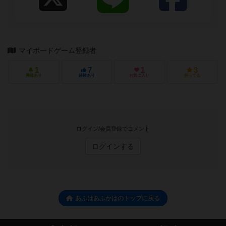
マイボードゲーム登録者
1
7
1
3
興味あり
経験あり
お気に入り
持ってる
ログイン/会員登録でコメント
ログインする
あふはあふかはのトップに戻る