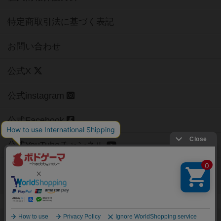
特定商取引法に基づく表記
お問い合わせ
公式X
公式instagram
公式Facebook
公式YouTubeチャンネル
Copyright (c)
【ボドゲーマ】ボードゲームの総合情報サイト
All rights reserved.