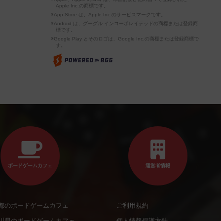
Apple Inc.の商標です。
※App Store は、Apple Inc.のサービスマークです。
※Android は、グーグル インコーポレイテッドの商標または登録商
標です。
※Google Play とそのロゴは、Google Inc.の商標または登録商標で
す。
ボードゲームカフェ
運営者情報
都のボードゲームカフェ
ご利用規約
川県のボードゲームカフェ
個人情報保護方針