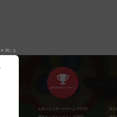
閉じる
、
おすすめボードゲーム
お気に入りボードゲーム TOP50
東京
商品
興味ありボードゲーム TOP50
神奈