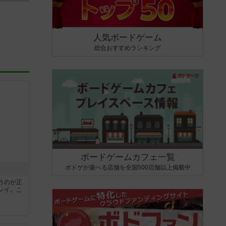
人気ボードゲーム
総合おすすめランキング
ボードゲームカフェ一覧
ボドゲが遊べる店舗を全国500店舗以上掲載中
うのが正
レイ。こ