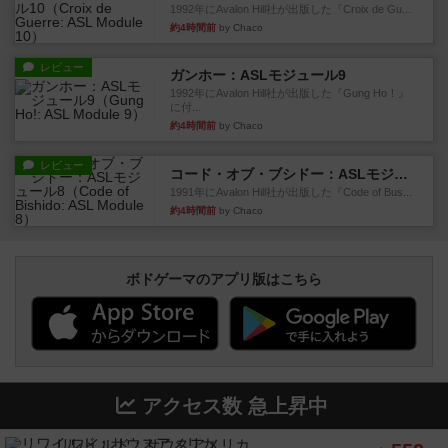
1992年にAvalon Hill社が出版した『Croix de Gu...
約4時間前
by Chaco
レビュー
ガンホー：ASLモジュール9
1992年にAvalon Hill社が出版した『Gung Ho！』
に付...
約4時間前
by Chaco
レビュー
コード・オブ・ブシドー：ASLモジュール8
1991年にAvalon Hill社が出版した『Code of Bus...
約4時間前
by Chaco
ボドゲーマのアプリ版はこちら
アクセス数 急上昇中
リワイルド：サウスアメリカ