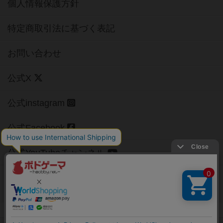
個人情報保護方針
特定商取引法に基づく表記
お問い合わせ
公式X
公式instagram
公式Facebook
公式YouTubeチャンネル
Copyright (c)
【ボドゲーマ】ボードゲームの総合情報サイト
All rights reserved.