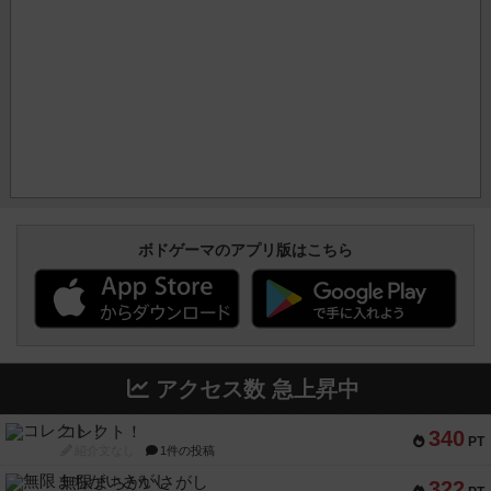
ボドゲーマのアプリ版はこちら
アクセス数 急上昇中
コレクト！
340
PT
紹介文なし
1件の投稿
無限まちがいさがし
322