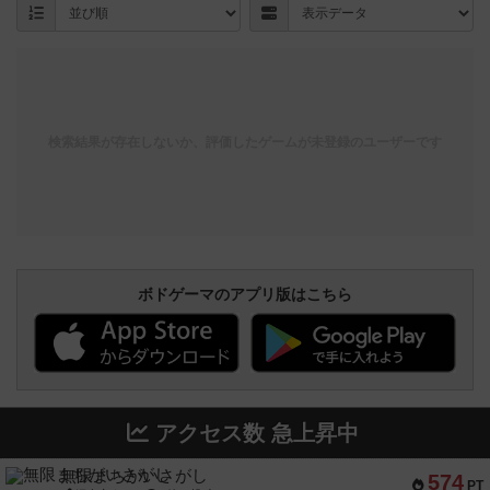
検索結果が存在しないか、評価したゲームが未登録のユーザーです
ボドゲーマのアプリ版はこちら
アクセス数 急上昇中
無限まちがいさがし
574
PT