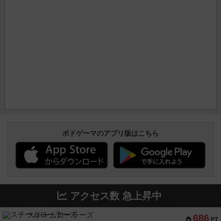
ボドゲーマのアプリ版はこちら
アクセス数 急上昇中
スチームローラーズ
686
PT