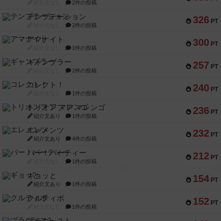
紹介文なし
2件の投稿
テンプテーション
326
PT
紹介文なし
2件の投稿
アマナイト
300
PT
紹介文なし
1件の投稿
ギャンブラー
257
PT
紹介文なし
2件の投稿
コレクト！
240
PT
紹介文なし
1件の投稿
トリオンフ ア マレンゴ
236
PT
紹介文あり
1件の投稿
エレメンツ
232
PT
紹介文あり
4件の投稿
バー！パーティー
212
PT
紹介文なし
1件の投稿
ギョッと
154
PT
紹介文あり
1件の投稿
クルティボ
152
PT
紹介文なし
1件の投稿