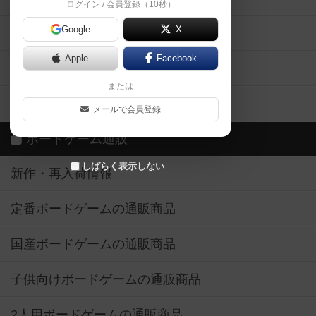
ログイン / 会員登録（10秒）
Google
X
ボドとも・会員一覧
Apple
Facebook
ボードゲーム業界コラム
または
ボドゲーマご利用案内
メールで会員登録
ボードゲーム通販
しばらく表示しない
新作・再入荷情報
定番ボードゲームの通販商品
国産ボードゲームの通販商品
子供向けボードゲームの通販商品
2人用ボードゲームの通販商品