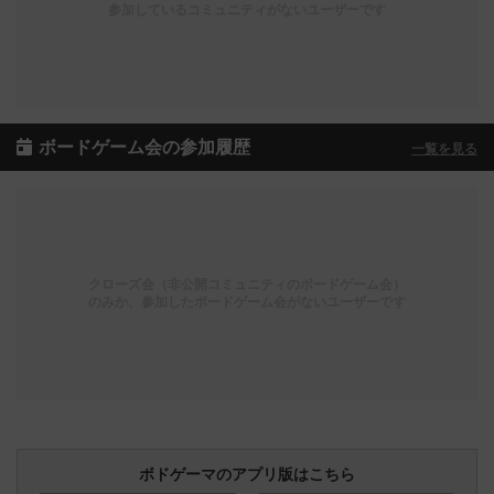
参加しているコミュニティがないユーザーです
ボードゲーム会の参加履歴
一覧を見る
クローズ会（非公開コミュニティのボードゲーム会）
のみか、参加したボードゲーム会がないユーザーです
ボドゲーマのアプリ版はこちら