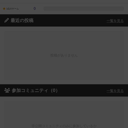
0
1点のゲーム
最近の投稿
一覧を見る
投稿がありません
参加コミュニティ（0）
一覧を見る
非公開コミュニティのみに参加しているか