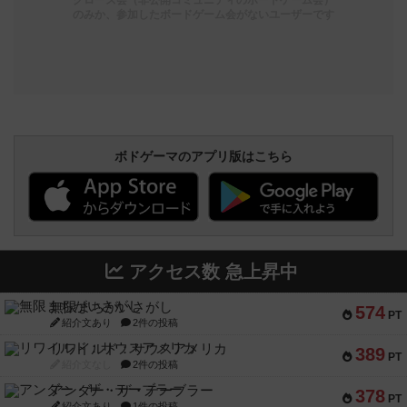
クローズ会（非公開コミュニティのボードゲーム会）
のみか、参加したボードゲーム会がないユーザーです
ボドゲーマのアプリ版はこちら
アクセス数 急上昇中
無限まちがいさがし
574
PT
紹介文あり
2件の投稿
リワイルド：サウスアメリカ
389
PT
紹介文なし
2件の投稿
アンダー・ザ・テーブラー
378
PT
紹介文あり
1件の投稿