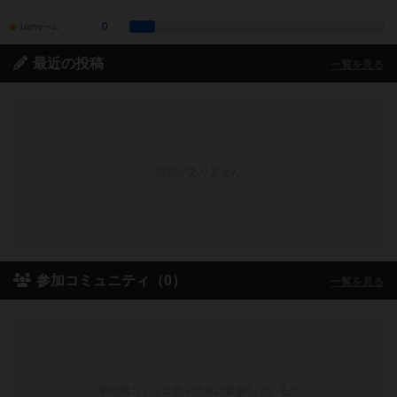
0
1点のゲーム
最近の投稿
一覧を見る
投稿がありません
参加コミュニティ（0）
一覧を見る
非公開コミュニティのみに参加しているか