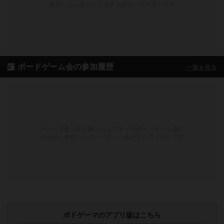
参加しているコミュニティがないユーザーです
ボードゲーム会の参加履歴
一覧を見る
クローズ会（非公開コミュニティのボードゲーム会）
のみか、参加したボードゲーム会がないユーザーです
ボドゲーマのアプリ版はこちら