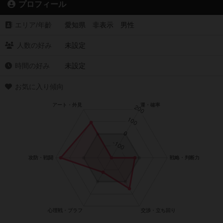
プロフィール
エリア/年齡
愛知県 非表示 男性
人数の好み
未設定
時間の好み
未設定
お気に入り傾向