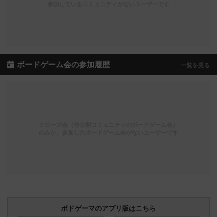
参加しているコミュニティがないユーザーです
ボードゲーム会の参加履歴
一覧を見る
クローズ会（非公開コミュニティのボードゲーム会）
のみか、参加したボードゲーム会がないユーザーです
ボドゲーマのアプリ版はこちら