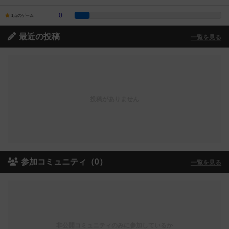
0
1点のゲーム
最近の投稿
一覧を見る
投稿がありません
参加コミュニティ（0）
一覧を見る
非公開コミュニティのみに参加しているか