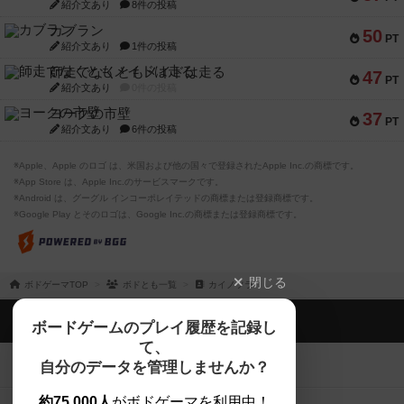
紹介文あり
8件の投稿
カブラン
50
PT
紹介文あり
1件の投稿
師走でなくともメイドは走る
47
PT
紹介文あり
0件の投稿
ヨークの市壁
37
PT
紹介文あり
6件の投稿
※Apple、Apple のロゴ は、米国および他の国々で登録されたApple Inc.の商標です。
※App Store は、Apple Inc.のサービスマークです。
※Android は、グーグル インコーポレイテッドの商標または登録商標です。
※Google Play とそのロゴは、Google Inc.の商標または登録商標です。
閉じる
ボドゲーマTOP
ボドとも一覧
カイノソラ
ボドゲーマTOP
ボードゲームのプレイ履歴を記録し
て、
ボードゲームを検索する
自分のデータを管理しませんか？
約75,000人
がボドゲーマを利用中！