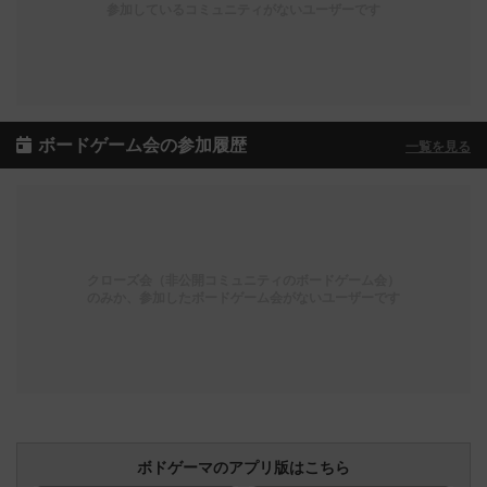
参加しているコミュニティがないユーザーです
ボードゲーム会の参加履歴
一覧を見る
クローズ会（非公開コミュニティのボードゲーム会）
のみか、参加したボードゲーム会がないユーザーです
ボドゲーマのアプリ版はこちら