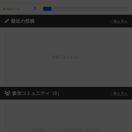
0
1点のゲーム
最近の投稿
一覧を見る
投稿がありません
参加コミュニティ（0）
一覧を見る
非公開コミュニティのみに参加しているか