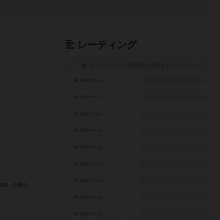
レーティング
レーティングが非公開に設定されたユーザー
-
10点のゲーム
-
9点のゲーム
-
8点のゲーム
-
7点のゲーム
-
6点のゲーム
-
5点のゲーム
-
4点のゲーム
-
3点のゲーム
-
2点のゲーム