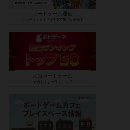
ボードゲーム通販
オンラインストアで7,500商品を販売中
人気ボードゲーム
総合おすすめランキング