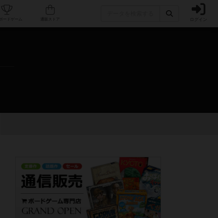
ログイン
カフェ/店舗
人気ボードゲーム
通販ストア