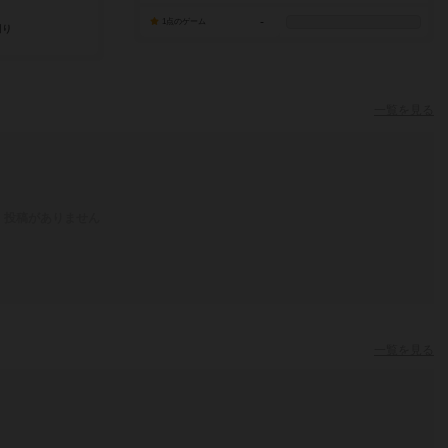
-
1点のゲーム
一覧を見る
投稿がありません
一覧を見る